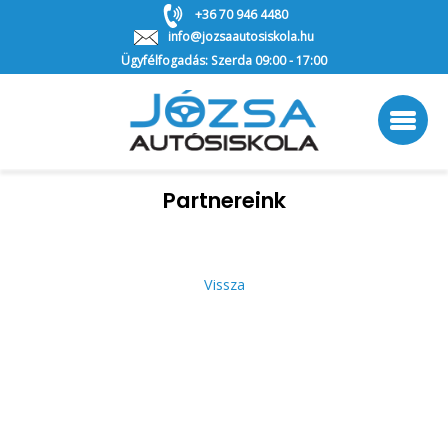
+36 70 946 4480
info@jozsaautosiskola.hu
Ügyfélfogadás: Szerda 09:00 - 17:00
Partnereink
Vissza